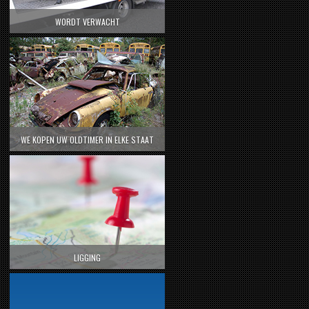
WORDT VERWACHT
WE KOPEN UW OLDTIMER IN ELKE STAAT
LIGGING