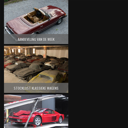
AANBEVELING VAN DE WEEK
STOCKLIJST KLASSIEKE WAGENS