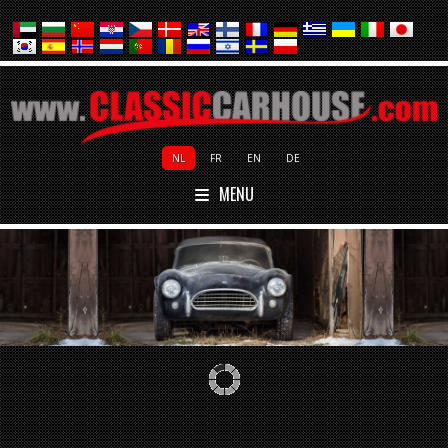
NL
FR
EN
DE
MENU