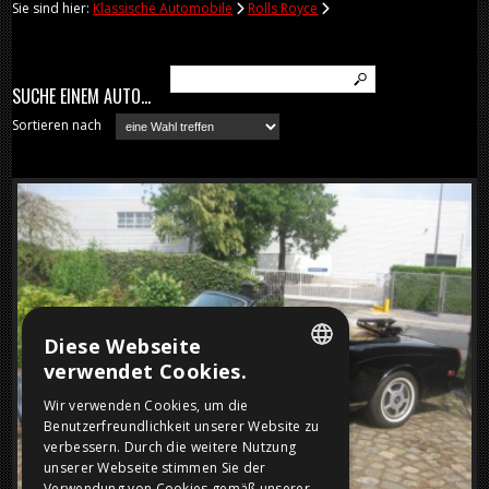
Sie sind hier:
Klassische Automobile
Rolls Royce
SUCHE EINEM AUTO...
Sortieren nach
Diese Webseite
verwendet Cookies.
DUTCH
Wir verwenden Cookies, um die
Benutzerfreundlichkeit unserer Website zu
FRENCH
verbessern. Durch die weitere Nutzung
ENGLISH
unserer Webseite stimmen Sie der
Verwendung von Cookies gemäß unserer