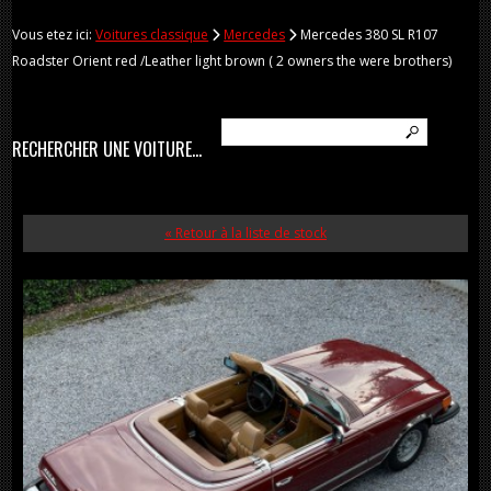
Vous etez ici:
Voitures classique
Mercedes
Mercedes 380 SL R107
Roadster Orient red /Leather light brown ( 2 owners the were brothers)
RECHERCHER UNE VOITURE...
« Retour à la liste de stock