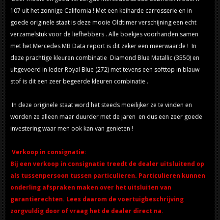
107 uit het zonnige California ! Met een keiharde carrosserie en in
goede originele staat is deze mooie Oldtimer verschijning een echt
verzamelstuk voor de liefhebbers . Alle boekjes voorhanden samen
met het Mercedes MB Data report is dit zeker een meerwaarde ! In
deze prachtige kleuren combinatie Diamond Blue Matallic (3550) en
uitgevoerd in leder Royal Blue (272) met tevens een softtop in blauw
stof is dit een zeer begeerde kleuren combinatie .
In deze originele staat word het steeds moeilijker ze te vinden en
worden ze alleen maar duurder met de jaren en dus een zeer goede
investering waar men ook kan van genieten !
Verkoop in consignatie:
Bij een verkoop in consignatie treedt de dealer uitsluitend op
als tussenpersoon tussen particulieren. Particulieren kunnen
onderling afspraken maken over het uitsluiten van
garantierechten. Lees daarom de voertuigbeschrijving
zorgvuldig door of vraag het de dealer direct na.