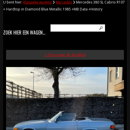
U bent hier:
Klassieke wagens
Mercedes
Mercedes 380 SL Cabrio R107
+ Hardtop in Diamond Blue Metallic 1985 +MB Data +History
ZOEK HIER EEN WAGEN...
« Terug naar de stocklijst