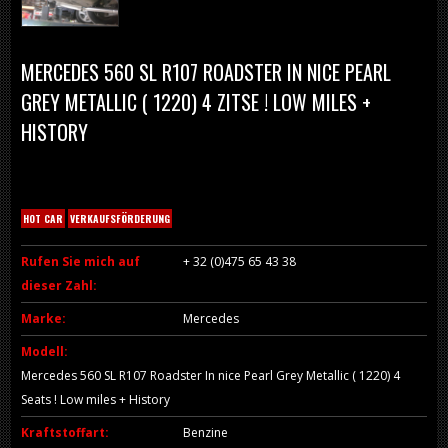
MERCEDES 560 SL R107 ROADSTER IN NICE PEARL
GREY METALLIC ( 1220) 4 ZITSE ! LOW MILES +
HISTORY
HOT CAR
VERKAUFSFÖRDERUNG
Rufen Sie mich auf
+ 32 (0)475 65 43 38
dieser Zahl:
Marke:
Mercedes
Modell:
Mercedes 560 SL R107 Roadster In nice Pearl Grey Metallic ( 1220) 4
Seats ! Low miles + History
Kraftstoffart:
Benzine