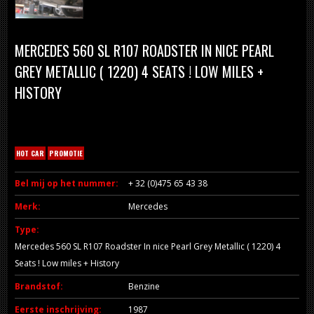
MERCEDES 560 SL R107 ROADSTER IN NICE PEARL
GREY METALLIC ( 1220) 4 SEATS ! LOW MILES +
HISTORY
HOT CAR
PROMOTIE
Bel mij op het nummer:
+ 32 (0)475 65 43 38
Merk:
Mercedes
Type:
Mercedes 560 SL R107 Roadster In nice Pearl Grey Metallic ( 1220) 4
Seats ! Low miles + History
Brandstof:
Benzine
Eerste inschrijving:
1987