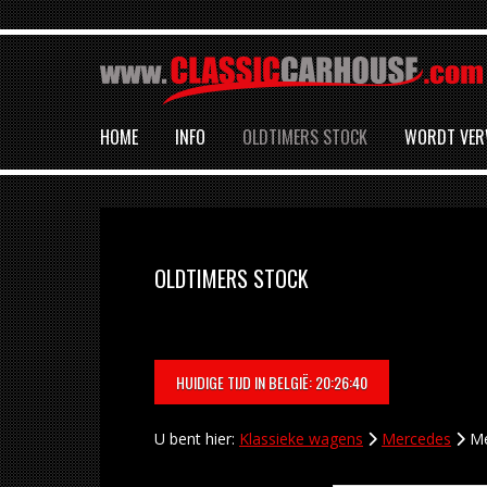
HOME
INFO
OLDTIMERS STOCK
WORDT VE
OLDTIMERS STOCK
HUIDIGE TIJD IN BELGIË: 20:26:40
U bent hier:
Klassieke wagens
Mercedes
Me