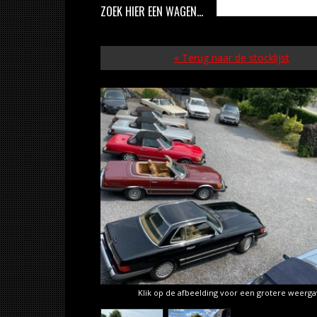
ZOEK HIER EEN WAGEN...
« Terug naar de stocklijst
Klik op de afbeelding voor een grotere weerg