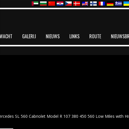
RWACHT
GALERIJ
NIEUWS
LINKS
ROUTE
NIEUWSBR
rcedes SL 560 Cabriolet Model R 107 380 450 560 Low Miles with His