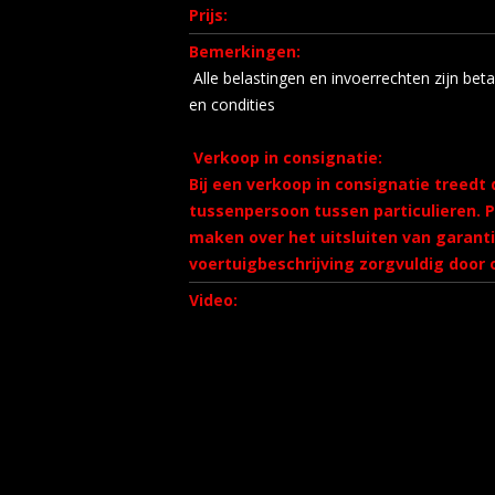
Prijs:
Bemerkingen:
Alle belastingen en invoerrechten zijn bet
en condities
Verkoop in consignatie:
Bij een verkoop in consignatie treedt 
tussenpersoon tussen particulieren. 
maken over het uitsluiten van garant
voertuigbeschrijving zorgvuldig door o
Video: