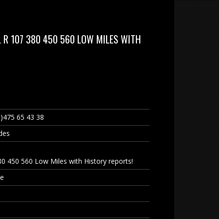
 R 107 380 450 560 LOW MILES WITH
0)475 65 43 38
des
0 450 560 Low Miles with History reports!
ne