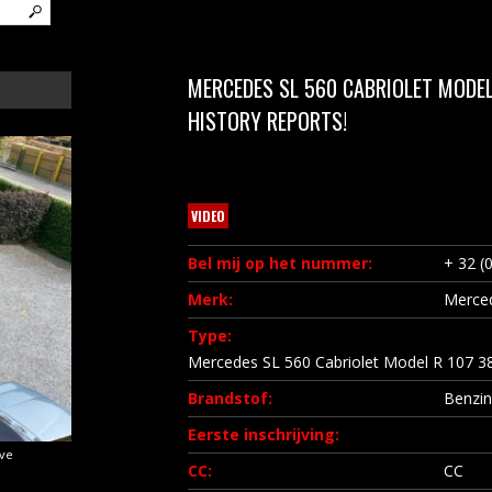
MERCEDES SL 560 CABRIOLET MODEL
HISTORY REPORTS!
VIDEO
Bel mij op het nummer:
+ 32 (
Merk:
Merce
Type:
Mercedes SL 560 Cabriolet Model R 107 38
Brandstof:
Benzi
Eerste inschrijving:
ave
CC:
CC