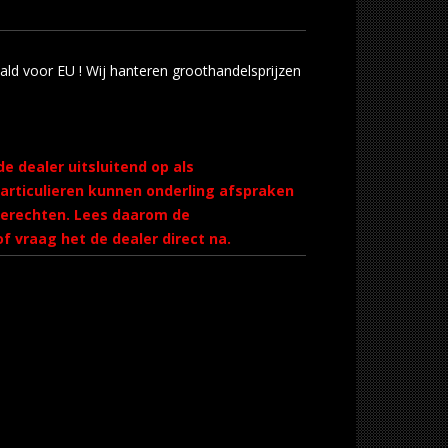
aald voor EU ! Wij hanteren groothandelsprijzen
de dealer uitsluitend op als
Particulieren kunnen onderling afspraken
ierechten. Lees daarom de
f vraag het de dealer direct na.